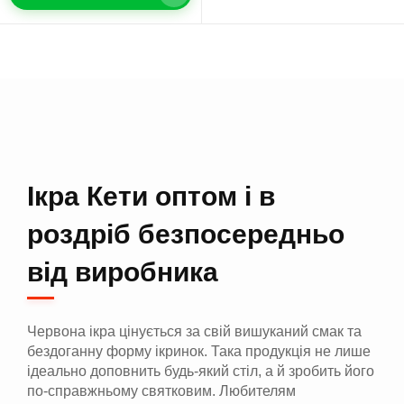
Ікра Кети оптом і в
роздріб безпосередньо
від виробника
Червона ікра цінується за свій вишуканий смак та
бездоганну форму ікринок. Така продукція не лише
ідеально доповнить будь-який стіл, а й зробить його
по-справжньому святковим. Любителям