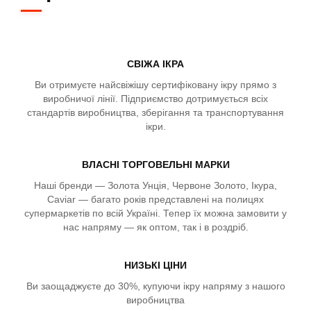
СВІЖА ІКРА
Ви отримуєте найсвіжішу сертифіковану ікру прямо з
виробничої лінії. Підприємство дотримується всіх
стандартів виробництва, зберігання та транспортування
ікри.
ВЛАСНІ ТОРГОВЕЛЬНІ МАРКИ
Наші бренди — Золота Унція, Червоне Золото, Ікура,
Caviar — багато років представлені на полицях
супермаркетів по всій Україні. Тепер їх можна замовити у
нас напряму — як оптом, так і в роздріб.
НИЗЬКІ ЦІНИ
Ви заощаджуєте до 30%, купуючи ікру напряму з нашого
виробництва