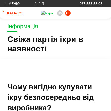
МЕНЮ
/
067 553 58 08
ua
ru
КАТАЛОГ
Інформація
Свіжа партія ікри в
наявності
Чому вигідно купувати
ікру безпосередньо від
виробника?