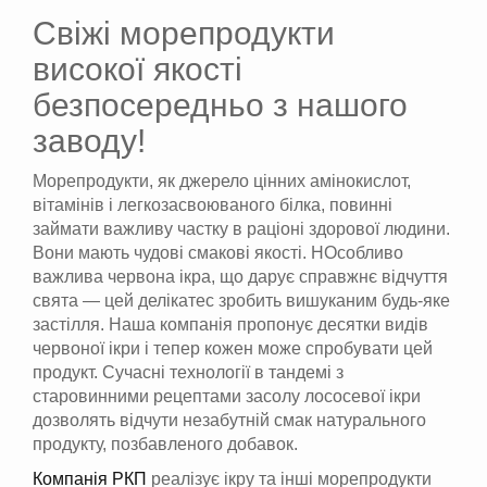
Свіжі морепродукти
високої якості
безпосередньо з нашого
заводу!
Морепродукти, як джерело цінних амінокислот,
вітамінів і легкозасвоюваного білка, повинні
займати важливу частку в раціоні здорової людини.
Вони мають чудові смакові якості. НОсобливо
важлива червона ікра, що дарує справжнє відчуття
свята — цей делікатес зробить вишуканим будь-яке
застілля. Наша компанія пропонує десятки видів
червоної ікри і тепер кожен може спробувати цей
продукт. Сучасні технології в тандемі з
старовинними рецептами засолу лососевої ікри
дозволять відчути незабутній смак натурального
продукту, позбавленого добавок.
Компанія РКП
реалізує ікру та інші морепродукти