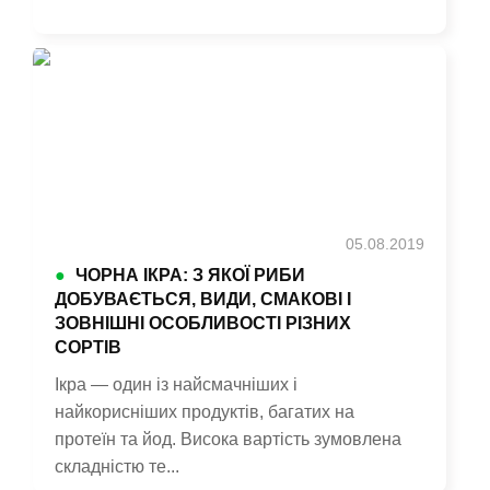
05.08.2019
●
ЧОРНА ІКРА: З ЯКОЇ РИБИ
ДОБУВАЄТЬСЯ, ВИДИ, СМАКОВІ І
ЗОВНІШНІ ОСОБЛИВОСТІ РІЗНИХ
СОРТІВ
Ікра — один із найсмачніших і
найкорисніших продуктів, багатих на
протеїн та йод. Висока вартість зумовлена
складністю те...