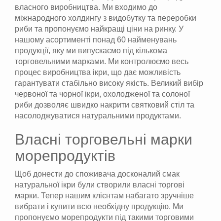
власного виробництва. Ми входимо до
міжнародного холдингу з видобутку та переробки
риби та пропонуємо найкращі ціни на ринку. У
нашому асортименті понад 60 найменувань
продукції, яку ми випускаємо під кількома
торговельними марками. Ми контролюємо весь
процес виробництва ікри, що дає можливість
гарантувати стабільно високу якість. Великий вибір
червоної та чорної ікри, охолодженої та солоної
риби дозволяє швидко накрити святковий стіл та
насолоджуватися натуральними продуктами.
Власні торговельні марки
морепродуктів
Щоб донести до споживача досконалий смак
натуральної ікри були створили власні торгові
марки. Тепер нашим клієнтам набагато зручніше
вибрати і купити всю необхідну продукцію. Ми
пропонуємо морепродукти під такими торговими