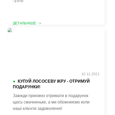
-15%!
ДЕТАЛЬНІШЕ >
10.11.2021
●
КУПУЙ ЛОСОСЕВУ ІКРУ - ОТРИМУЙ
ПОДАРУНКИ!
Завжди приємно отримати в подарунок
щось смачненьке, а ми обожнюємо коли
наші клієнти задоволенні!