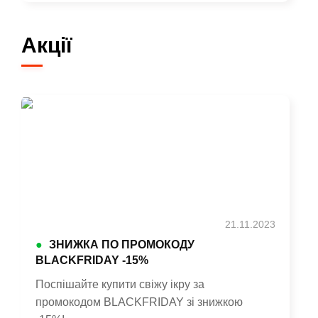
ДЕТАЛЬНІШЕ >
Акції
21.11.2023
●
ЗНИЖКА ПО ПРОМОКОДУ
BLACKFRIDAY -15%
Поспішайте купити свіжу ікру за
промокодом BLACKFRIDAY зі знижкою