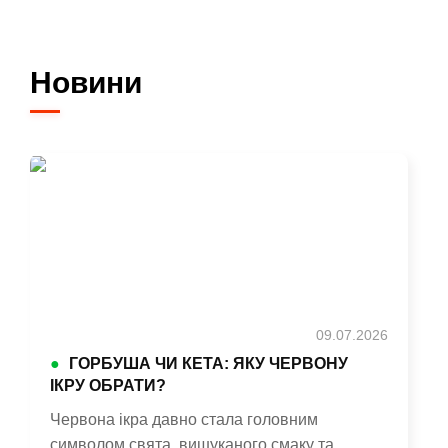
Новини
09.07.2026
●
ГОРБУША ЧИ КЕТА: ЯКУ ЧЕРВОНУ
ІКРУ ОБРАТИ?
Червона ікра давно стала головним
символом свята, вишуканого смаку та