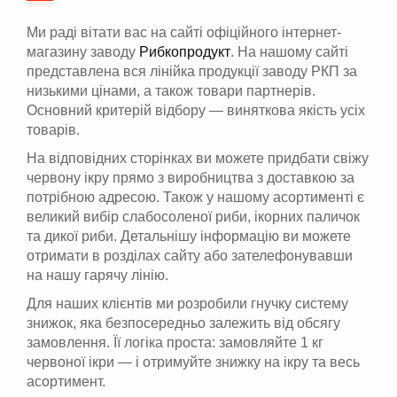
Ми раді вітати вас на сайті офіційного інтернет-
магазину заводу
Рибкопродукт
. На нашому сайті
представлена вся лінійка продукції заводу РКП за
низькими цінами, а також товари партнерів.
Основний критерій відбору — виняткова якість усіх
товарів.
На відповідних сторінках ви можете придбати свіжу
червону ікру прямо з виробництва з доставкою за
потрібною адресою. Також у нашому асортименті є
великий вибір слабосоленої риби, ікорних паличок
та дикої риби. Детальнішу інформацію ви можете
отримати в розділах сайту або зателефонувавши
на нашу гарячу лінію.
Для наших клієнтів ми розробили гнучку систему
знижок, яка безпосередньо залежить від обсягу
замовлення. Її логіка проста: замовляйте 1 кг
червоної ікри — і отримуйте знижку на ікру та весь
асортимент.