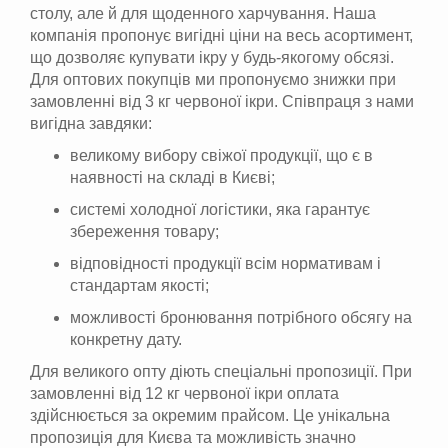
столу, але й для щоденного харчування. Наша
компанія пропонує вигідні ціни на весь асортимент,
що дозволяє купувати ікру у будь-якогому обсязі.
Для оптових покупців ми пропонуємо знижки при
замовленні від 3 кг червоної ікри. Співпраця з нами
вигідна завдяки:
великому вибору свіжої продукції, що є в
наявності на складі в Києві;
системі холодної логістики, яка гарантує
збереження товару;
відповідності продукції всім нормативам і
стандартам якості;
можливості бронювання потрібного обсягу на
конкретну дату.
Для великого опту діють спеціальні пропозиції. При
замовленні від 12 кг червоної ікри оплата
здійснюється за окремим прайсом. Це унікальна
пропозиція для Києва та можливість значно