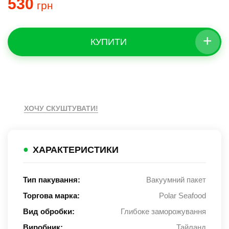
530
грн
+
КУПИТИ
ХОЧУ СКУШТУВАТИ!
●
ХАРАКТЕРИСТИКИ
Тип пакування:
Вакуумний пакет
Торгова марка:
Polar Seafood
Вид обробки:
Глибоке заморожування
Виробник:
Тайланд