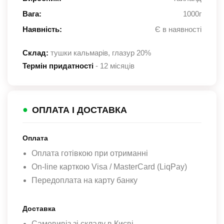
Вага:
1000г
Наявність:
Є в наявності
Склад:
тушки кальмарів, глазур 20%
Термін придатності
- 12 місяців
●
ОПЛАТА І ДОСТАВКА
Оплата
Оплата готівкою при отриманні
On-line карткою Visa / MasterCard (LiqPay)
Передоплата на карту банку
Доставка
Самовивіз зі складу в Києві