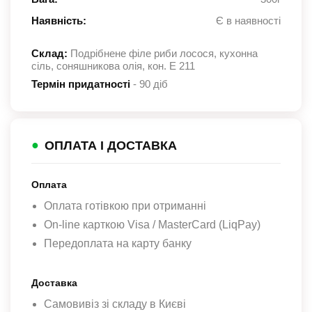
Наявність:
Є в наявності
Склад:
Подрібнене філе риби лосося, кухонна
сіль, соняшникова олія, кон. Е 211
Термін придатності
- 90 діб
●
ОПЛАТА І ДОСТАВКА
Оплата
Оплата готівкою при отриманні
On-line карткою Visa / MasterCard (LiqPay)
Передоплата на карту банку
Доставка
Самовивіз зі складу в Києві