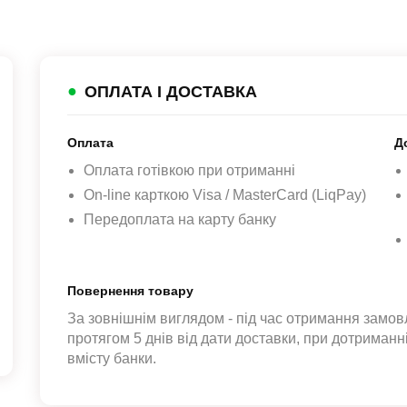
●
ОПЛАТА І ДОСТАВКА
Оплата
Д
Оплата готівкою при отриманні
On-line карткою Visa / MasterCard (LiqPay)
Передоплата на карту банку
Повернення товару
За зовнішнім виглядом - під час отримання замов
протягом 5 днів від дати доставки, при дотриман
вмісту банки.