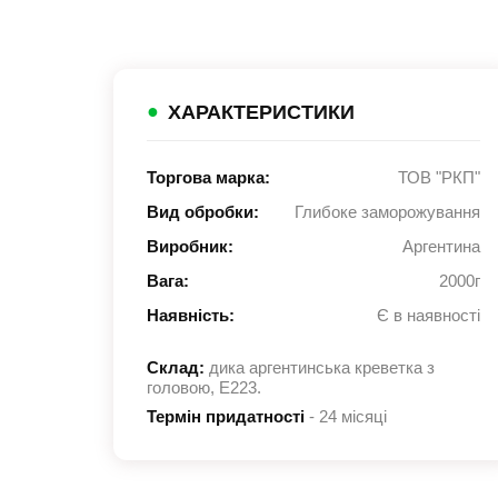
●
ХАРАКТЕРИСТИКИ
Торгова марка:
ТОВ "РКП"
Вид обробки:
Глибоке заморожування
Виробник:
Аргентина
Вага:
2000г
Наявність:
Є в наявності
Склад:
дика аргентинська креветка з
головою, Е223.
Термін придатності
- 24 місяці