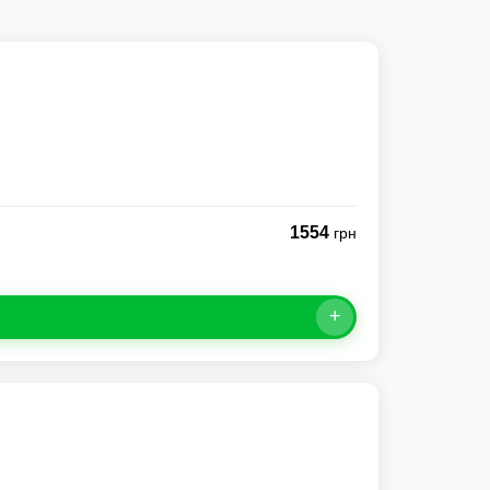
1554
грн
+