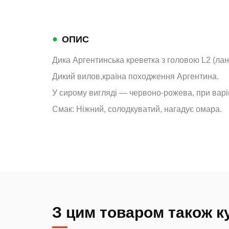
●
ОПИС
Дика Аргентинська креветка з головою L2 (ланг
Дикий вилов,країна походження Аргентина.
У сирому вигляді — червоно-рожева, при варі
Смак:
Ніжний, солодкуватий, нагадує омара.
З цим товаром також 