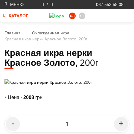
МЕНЮ
/
067 553 58 08
ua
ru
КАТАЛОГ
Главная
Охлажденная икра
Красная икра нерки Красное Золото, 200г
Красная икра нерки
Красное Золото,
200г
Цена -
2008
грн
●
-
+