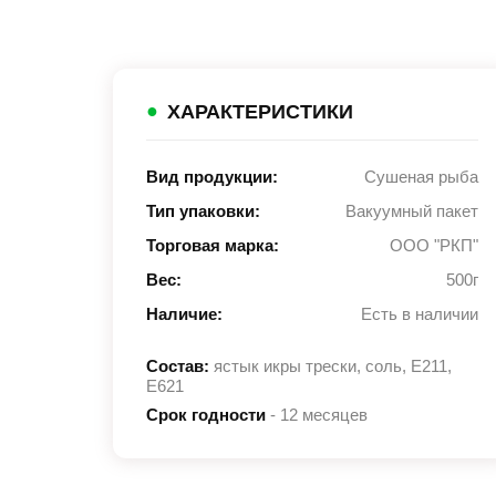
●
ХАРАКТЕРИСТИКИ
Вид продукции:
Сушеная рыба
Тип упаковки:
Вакуумный пакет
Торговая марка:
ООО "РКП"
Вес:
500г
Наличие:
Есть в наличии
Состав:
ястык икры трески, соль, Е211,
Е621
Срок годности
- 12 месяцев