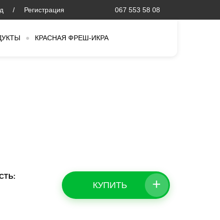
д
/
Регистрация
067 553 58 08
ДУКТЫ
●
КРАСНАЯ ФРЕШ-ИКРА
СТЬ:
+
КУПИТЬ