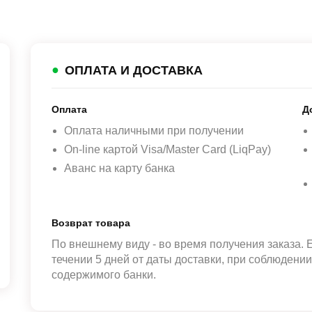
●
ОПЛАТА И ДОСТАВКА
Оплата
Д
Оплата наличными при получении
On-line картой Visa/Master Card (LiqPay)
Аванс на карту банка
Возврат товара
По внешнему виду - во время получения заказа. 
течении 5 дней от даты доставки, при соблюдени
содержимого банки.