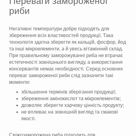
Переваги замороженої
риби
Негативні температури добре підходять для
збереження всіх властивостей продукції. Така
технологія здатна зберегти як кальцій, фосфор, йод
та інші мікроелементи, а й увесь вітамінний склад.
При правильному заморожуванні риба не втрачає
естетичності зовнішнього вигляду, а використання
консервантів немає необхідності. Серед основних
переваг замороженої риби слід зазначити такі
моменти:
збільшення термінів зберігання продукції;
збереження амінокислот та мікроелементів;
дозволяє зберегти харчову цінність продукту;
не впливає на зовнішній вигляд та смакові
якості.
Свіжозаморожена риба підходить для