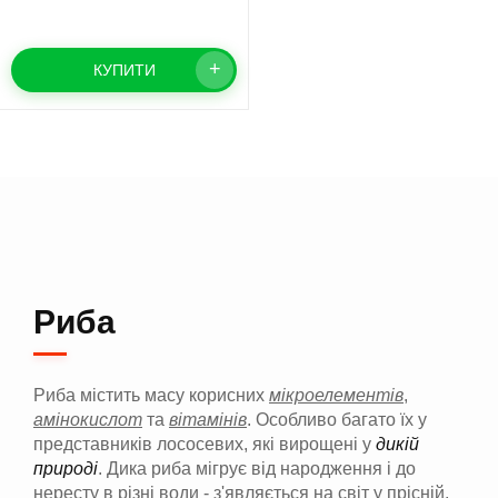
+
КУПИТИ
Риба
Риба містить масу корисних
мікроелементів
,
амінокислот
та
вітамінів
. Особливо багато їх у
представників лососевих, які вирощені у
дикій
природі
. Дика риба мігрує від народження і до
нересту в різні води - з'являється на світ у прісній,