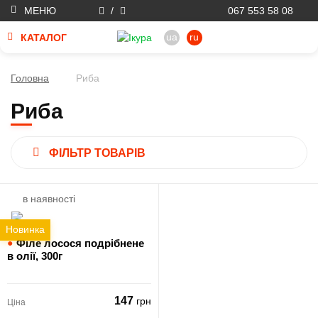
МЕНЮ
/
067 553 58 08
ua
ru
КАТАЛОГ
Головна
Риба
Риба
ФІЛЬТР ТОВАРІВ
в наявності
Новинка
●
Філе лосося подрібнене
в олії,
300г
147
грн
Ціна