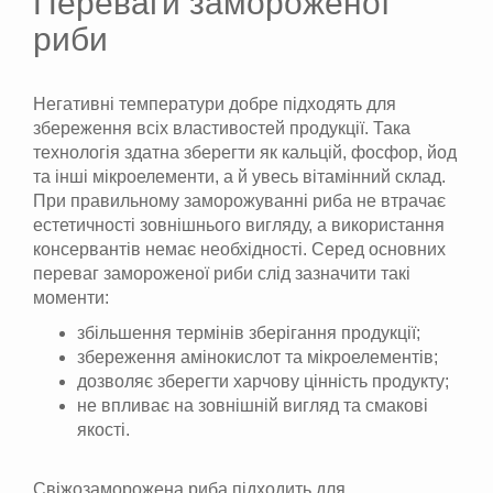
Переваги замороженої
риби
Негативні температури добре підходять для
збереження всіх властивостей продукції. Така
технологія здатна зберегти як кальцій, фосфор, йод
та інші мікроелементи, а й увесь вітамінний склад.
При правильному заморожуванні риба не втрачає
естетичності зовнішнього вигляду, а використання
консервантів немає необхідності. Серед основних
переваг замороженої риби слід зазначити такі
моменти:
збільшення термінів зберігання продукції;
збереження амінокислот та мікроелементів;
дозволяє зберегти харчову цінність продукту;
не впливає на зовнішній вигляд та смакові
якості.
Свіжозаморожена риба підходить для