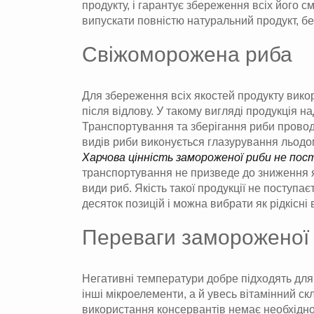
продукту, і гарантує збереження всіх його
випускати повністю натуральний продукт, бе
Свіжоморожена риба
Для збереження всіх якостей продукту вик
після відлову. У такому вигляді продукція 
Транспортування та зберігання риби провод
видів риби виконується глазурування льодом
Харчова цінність замороженої риби не по
транспортування не призведе до зниження як
види риб. Якість такої продукції не поступ
десяток позицій і можна вибрати як рідкісні 
Переваги замороженої
Негативні температури добре підходять для 
інші мікроелементи, а й увесь вітамінний с
використання консервантів немає необхідно