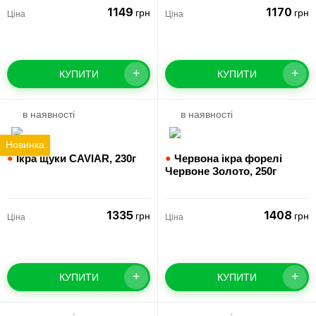
1149
1170
грн
грн
Ціна
Ціна
+
+
КУПИТИ
КУПИТИ
в наявності
в наявності
Новинка
●
Ікра щуки CAVIAR,
230г
●
Червона ікра форелі
Червоне Золото,
250г
1335
1408
грн
грн
Ціна
Ціна
+
+
КУПИТИ
КУПИТИ