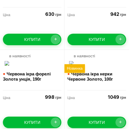
630
942
грн
грн
Ціна
Ціна
+
+
КУПИТИ
КУПИТИ
в наявності
в наявності
Новинка
●
Червона ікра форелі
●
Червона ікра нерки
Золота унція,
190г
Червоне Золото,
100г
998
1049
грн
грн
Ціна
Ціна
+
+
КУПИТИ
КУПИТИ