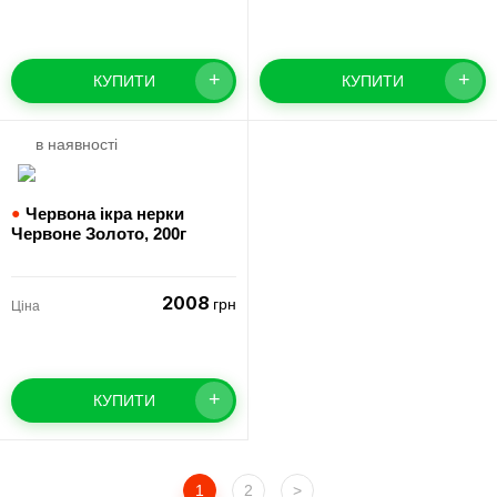
+
+
КУПИТИ
КУПИТИ
в наявності
●
Червона ікра нерки
Червоне Золото,
200г
2008
грн
Ціна
+
КУПИТИ
1
2
>