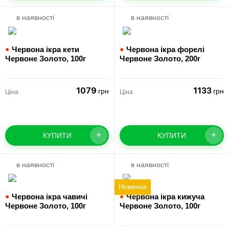
в наявності
в наявності
●
Червона ікра кети
●
Червона ікра форелі
Червоне Золото,
100г
Червоне Золото,
200г
1079
1133
грн
грн
Ціна
Ціна
+
+
КУПИТИ
КУПИТИ
в наявності
в наявності
Новинка
●
Червона ікра чавичі
●
Червона ікра кижуча
Червоне Золото,
100г
Червоне Золото,
100г