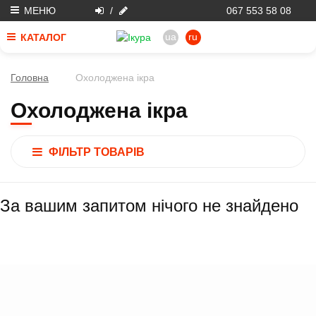
МЕНЮ
/
067 553 58 08
ua
ru
КАТАЛОГ
Головна
Охолоджена ікра
Охолоджена ікра
ФІЛЬТР ТОВАРІВ
За вашим запитом нічого не знайдено