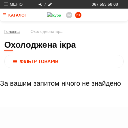
МЕНЮ
/
067 553 58 08
ua
ru
КАТАЛОГ
Головна
Охолоджена ікра
Охолоджена ікра
ФІЛЬТР ТОВАРІВ
За вашим запитом нічого не знайдено