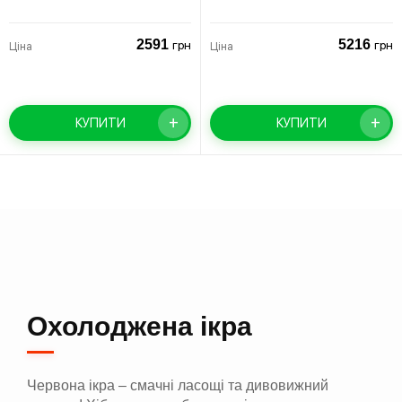
2591
5216
грн
грн
Ціна
Ціна
+
+
КУПИТИ
КУПИТИ
Охолоджена ікра
Червона ікра – смачні ласощі та дивовижний