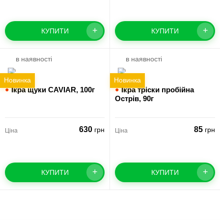
+
+
КУПИТИ
КУПИТИ
в наявності
в наявності
Новинка
Новинка
●
Ікра щуки CAVIAR,
100г
●
Ікра тріски пробійна
Острів,
90г
630
85
грн
грн
Ціна
Ціна
+
+
КУПИТИ
КУПИТИ