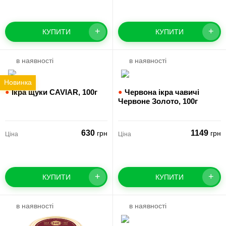
+
+
КУПИТИ
КУПИТИ
в наявності
в наявності
Новинка
●
Ікра щуки CAVIAR,
100г
●
Червона ікра чавичі
Червоне Золото,
100г
630
1149
грн
грн
Ціна
Ціна
+
+
КУПИТИ
КУПИТИ
в наявності
в наявності