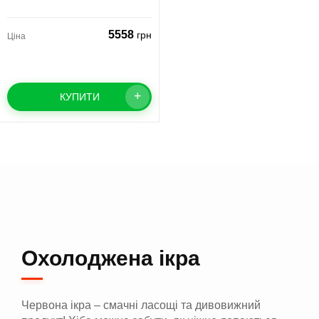
5558
грн
Ціна
+
КУПИТИ
Охолоджена ікра
Червона ікра – смачні ласощі та дивовижний