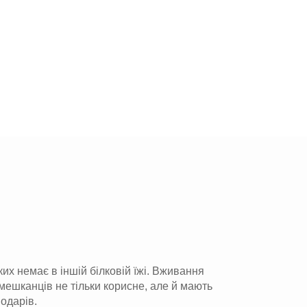
ких немає в іншій білковій їжі. Вживання
 мешканців не тільки корисне, але й мають
подарів.