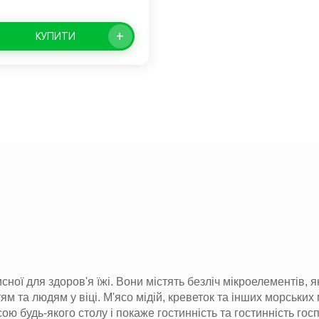
+
КУПИТИ
ої для здоров'я їжі. Вони містять безліч мікроелементів, я
ям та людям у віці. М'ясо мідій, креветок та інших морських
ою будь-якого столу і покаже гостинність та гостинність гос