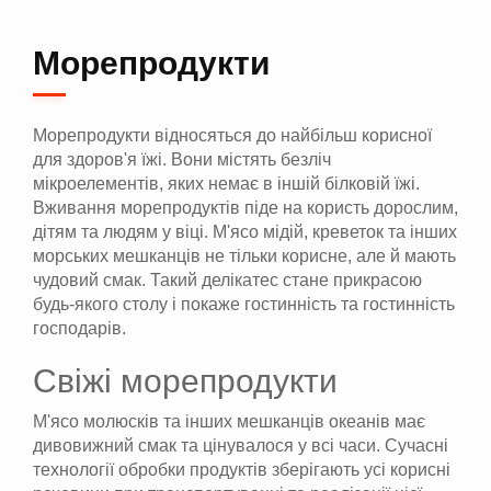
Морепродукти
Морепродукти відносяться до найбільш корисної
для здоров'я їжі. Вони містять безліч
мікроелементів, яких немає в іншій білковій їжі.
Вживання морепродуктів піде на користь дорослим,
дітям та людям у віці. М'ясо мідій, креветок та інших
морських мешканців не тільки корисне, але й мають
чудовий смак. Такий делікатес стане прикрасою
будь-якого столу і покаже гостинність та гостинність
господарів.
Свіжі морепродукти
М'ясо молюсків та інших мешканців океанів має
дивовижний смак та цінувалося у всі часи. Сучасні
технології обробки продуктів зберігають усі корисні