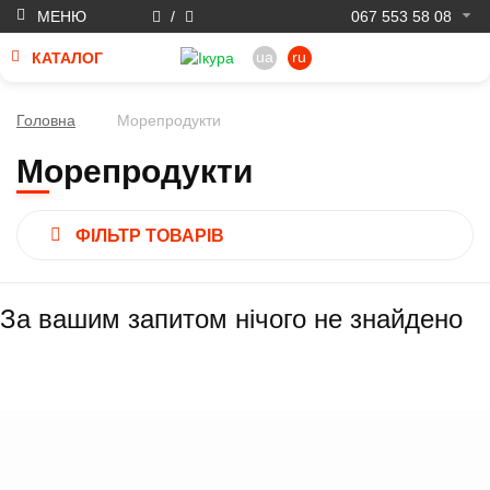
МЕНЮ
/
067 553 58 08
ua
ru
КАТАЛОГ
Головна
Морепродукти
Морепродукти
ФІЛЬТР ТОВАРІВ
За вашим запитом нічого не знайдено