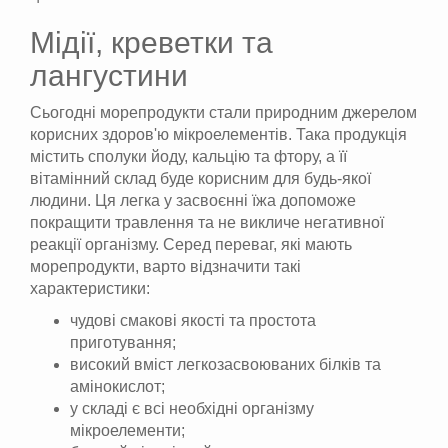
Мідії, креветки та
лангустини
Сьогодні морепродукти стали природним джерелом
корисних здоров'ю мікроелементів. Така продукція
містить сполуки йоду, кальцію та фтору, а її
вітамінний склад буде корисним для будь-якої
людини. Ця легка у засвоєнні їжа допоможе
покращити травлення та не викличе негативної
реакції організму. Серед переваг, які мають
морепродукти, варто відзначити такі
характеристики:
чудові смакові якості та простота
приготування;
високий вміст легкозасвоюваних білків та
амінокислот;
у складі є всі необхідні організму
мікроелементи;