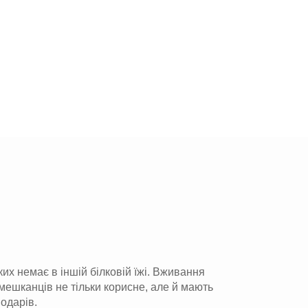
ких немає в іншій білковій їжі. Вживання
 мешканців не тільки корисне, але й мають
подарів.