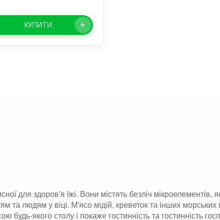
+
КУПИТИ
ої для здоров'я їжі. Вони містять безліч мікроелементів, я
ям та людям у віці. М'ясо мідій, креветок та інших морських
ою будь-якого столу і покаже гостинність та гостинність гос