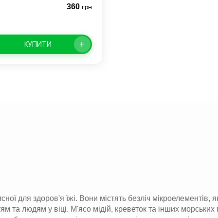
360
грн
+
КУПИТИ
ої для здоров'я їжі. Вони містять безліч мікроелементів, я
ям та людям у віці. М'ясо мідій, креветок та інших морських