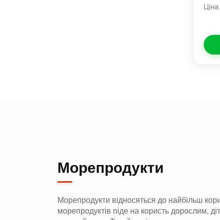
Ціна
Морепродукти
Морепродукти відносяться до найбільш корисн
морепродуктів піде на користь дорослим, діт