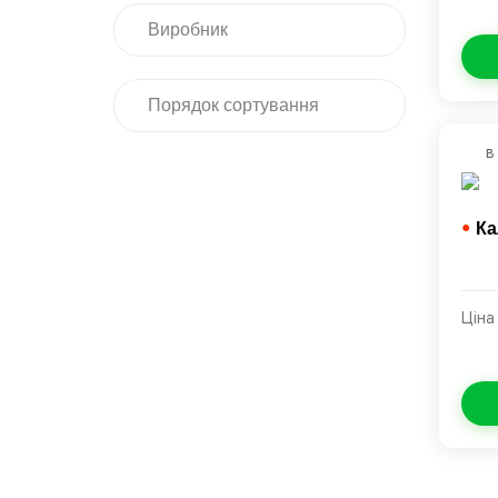
Виробник
Порядок сортування
в
●
Ка
Ціна